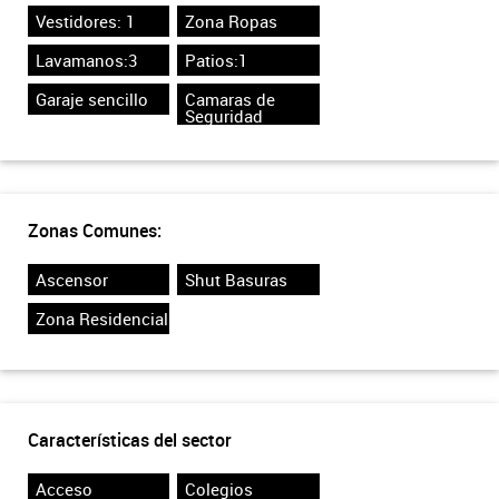
Vestidores: 1
Zona Ropas
Lavamanos:3
Patios:1
Garaje sencillo
Camaras de
Seguridad
Zonas Comunes:
Ascensor
Shut Basuras
Zona Residencial
Características del sector
Acceso
Colegios