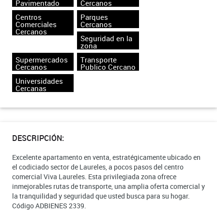
Pavimentado
Cercanos
Centros
Parques
Comerciales
Cercanos
Cercanos
Seguridad en la
zona
Supermercados
Transporte
Cercanos
Publico Cercano
Universidades
Cercanas
DESCRIPCIÓN:
Excelente apartamento en venta, estratégicamente ubicado en
el codiciado sector de Laureles, a pocos pasos del centro
comercial Viva Laureles. Esta privilegiada zona ofrece
inmejorables rutas de transporte, una amplia oferta comercial y
la tranquilidad y seguridad que usted busca para su hogar.
Código ADBIENES 2339.