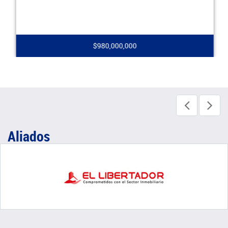
$980,000,000
Aliados