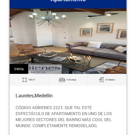
Venta
2
198 m
4 Alcobas
4.0 Baños
Laureles,Medellín
CÓDIGO ADBIENES 2223. QUE TAL ESTE
ESPECTÁCULO DE APARTAMENTO EN UNO DE LOS
MEJORES SECTORES DEL BARRIO MÁS COOL DEL
MUNDO. COMPLETAMENTE REMODELADO,