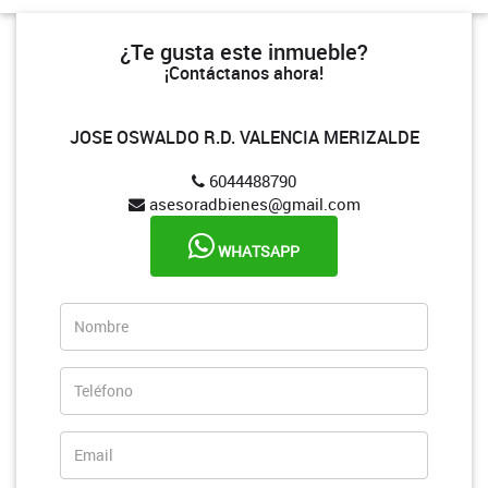
¿Te gusta este inmueble?
¡Contáctanos ahora!
JOSE OSWALDO R.D. VALENCIA MERIZALDE
6044488790
asesoradbienes@gmail.com
WHATSAPP