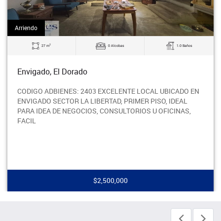
Arriendo
2
27 m
0 Alcobas
1.0 Baños
Envigado, El Dorado
CODIGO ADBIENES: 2403 EXCELENTE LOCAL UBICADO EN
ENVIGADO SECTOR LA LIBERTAD, PRIMER PISO, IDEAL
PARA IDEA DE NEGOCIOS, CONSULTORIOS U OFICINAS,
FACIL
$2,500,000