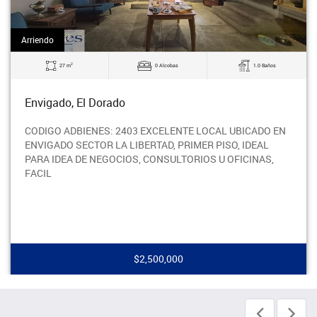
Arriendo
2
27 m
0 Alcobas
1.0 Baños
Envigado, El Dorado
CODIGO ADBIENES: 2403 EXCELENTE LOCAL UBICADO EN
ENVIGADO SECTOR LA LIBERTAD, PRIMER PISO, IDEAL
PARA IDEA DE NEGOCIOS, CONSULTORIOS U OFICINAS,
FACIL
$2,500,000