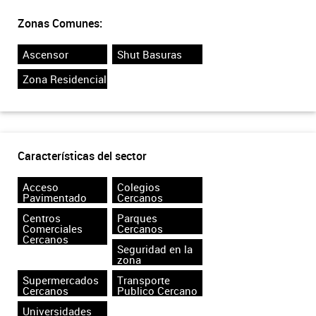
Zonas Comunes:
Ascensor
Shut Basuras
Zona Residencial
Características del sector
Acceso
Colegios
Pavimentado
Cercanos
Centros
Parques
Comerciales
Cercanos
Cercanos
Seguridad en la
zona
Supermercados
Transporte
Cercanos
Publico Cercano
Universidades