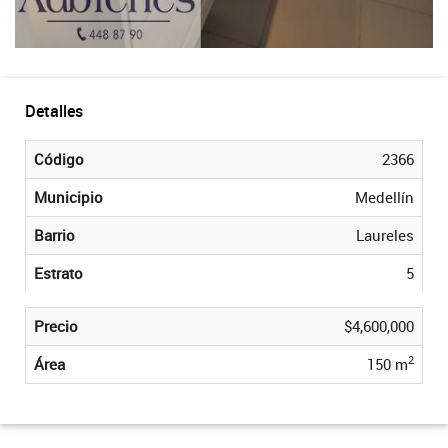
Detalles
Código
2366
Municipio
Medellín
Barrio
Laureles
Estrato
5
Precio
$4,600,000
2
Área
150 m