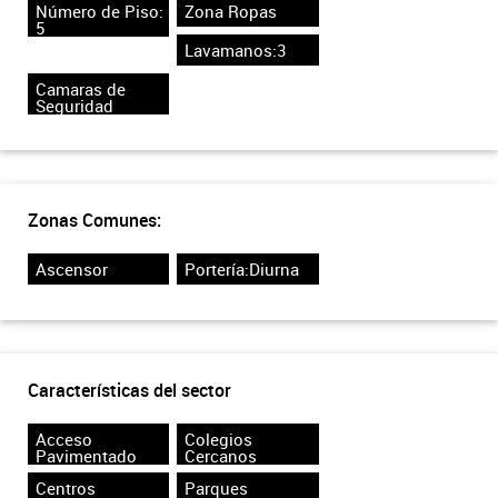
Número de Piso:
Zona Ropas
5
Lavamanos:3
Camaras de
Seguridad
Zonas Comunes:
Ascensor
Portería:Diurna
Características del sector
Acceso
Colegios
Pavimentado
Cercanos
Centros
Parques