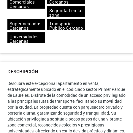
Comerciales
Cercanos
Cercanos
Seguridad en la
zona
Supermercados
Transporte
Cercanos
Publico Cercano
Universidades
Cercanas
DESCRIPCIÓN:
Descubra este excepcional apartamento en venta,
estratégicamente ubicado en el codiciado sector Primer Parque
de Laureles. Disfrute de la comodidad de un acceso privilegiado
a las principales rutas de transporte, facilitando su movilidad
por la ciudad. La propiedad cuenta con parqueadero privado y
portería diurna, garantizando seguridad y tranquilidad. Su
ubicación privilegiada se sitúa a pocos pasos de una vibrante
zona comercial, reconocidos colegios y prestigiosas
universidades, ofreciendo un estilo de vida práctico y dinámico.