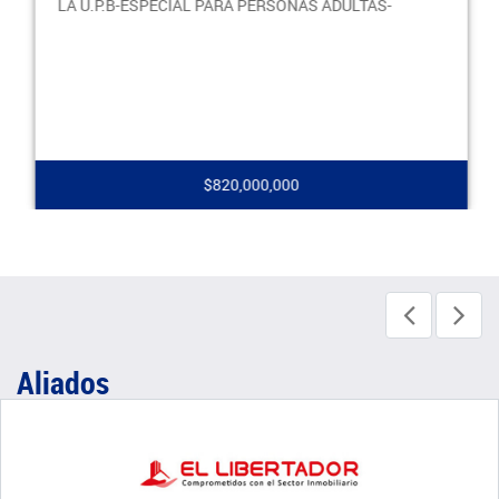
LA U.P.B-ESPECIAL PARA PERSONAS ADULTAS-
$820,000,000
Aliados