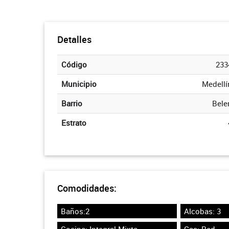
Detalles
Código
233
Municipio
Medellí
Barrio
Bele
Estrato
Comodidades:
Baños:2
Alcobas: 3