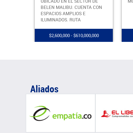
UBICADO EN EL SECTOR DE
MU
BELEN MALIBU. CUENTA CON
ESPACIOS AMPLIOS E
ILUMINADOS. RUTA
$2,600,000 - $610,000,000
Aliados