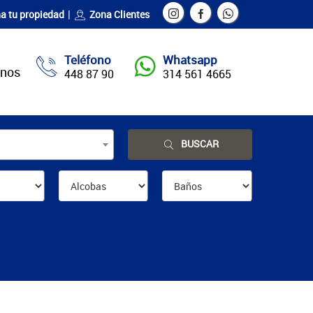
a tu propiedad
Zona Clientes
Teléfono
Whatsapp
enos
448 87 90
314 561 4665
BUSCAR