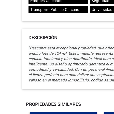
Parques Cercanos
Seguridad en
Transporte Publico Cercano
Universidad
DESCRIPCIÓN:
"Descubra esta excepcional propiedad, que ofre
amplio lote de 124 m². Este inmueble represent
espacio funcional y bien distribuido, ideal para 
inteligente. Su diseño optimizado garantiza el
comodidad y versatilidad. Con un potencial ilimi
el lienzo perfecto para materializar sus aspiraci
valioso en el mercado inmobiliario. código ADBI
PROPIEDADES SIMILARES