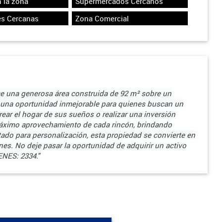
 la zona
Supermercados Cercanos
es Cercanas
Zona Comercial
ce una generosa área construida de 92 m² sobre un
a una oportunidad inmejorable para quienes buscan un
crear el hogar de sus sueños o realizar una inversión
 máximo aprovechamiento de cada rincón, brindando
tado para personalización, esta propiedad se convierte en
ones. No deje pasar la oportunidad de adquirir un activo
ENES: 2334."