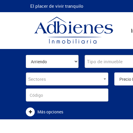
El placer de vivir tranquilo
Tipo de inmueble
Sectores
Más opciones