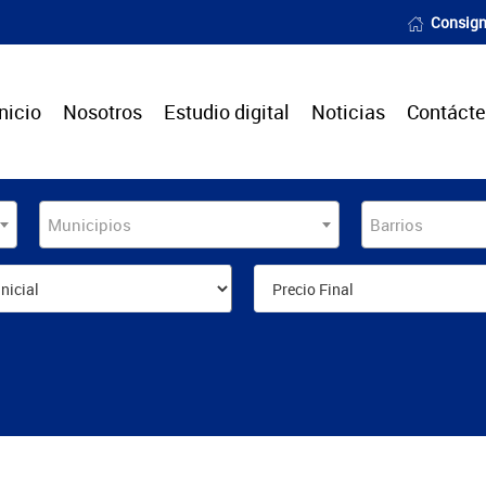
Consign
Inicio
Nosotros
Estudio digital
Noticias
Contáct
Municipios
Barrios