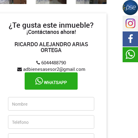
¿Te gusta este inmueble?
¡Contáctanos ahora!
RICARDO ALEJANDRO ARIAS
ORTEGA
6044488790
adbienesasesor2@gmail.com
WHATSAPP