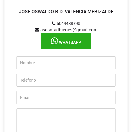
JOSE OSWALDO R.D. VALENCIA MERIZALDE
6044488790
asesoradbienes@gmail.com
WHATSAPP