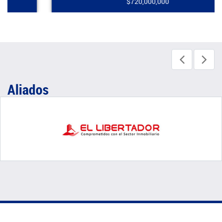
$720,000,000
Aliados