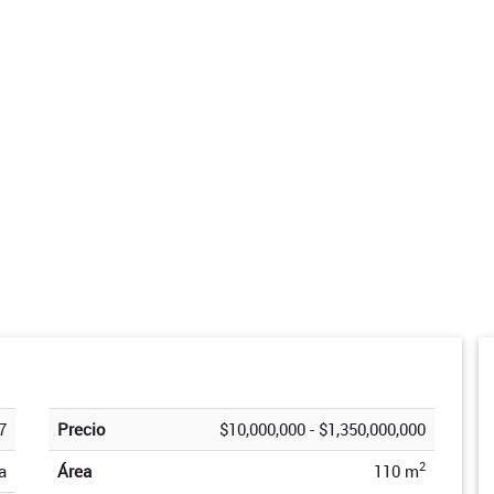
7
Precio
$10,000,000 - $1,350,000,000
2
a
Área
110 m