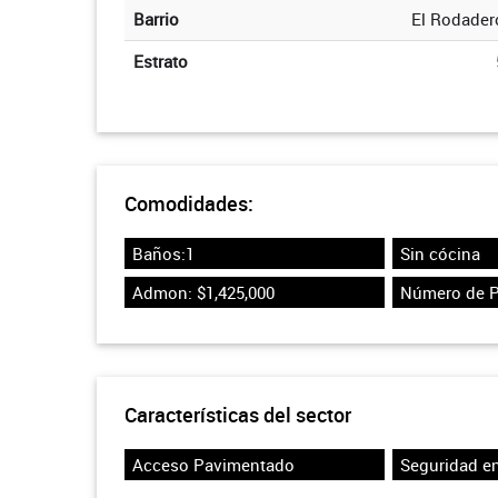
Barrio
El Rodader
Estrato
Comodidades:
Baños:1
Sin cócina
Admon: $1,425,000
Número de P
Características del sector
Acceso Pavimentado
Seguridad en