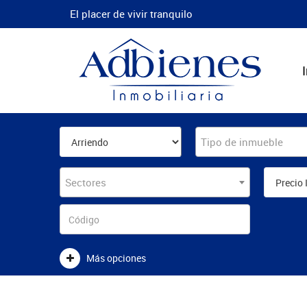
El placer de vivir tranquilo
Tipo de inmueble
Sectores
Más opciones