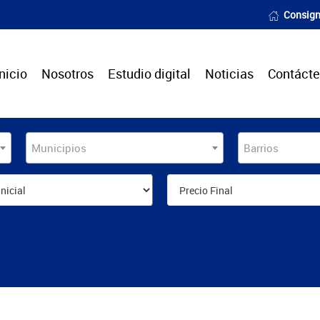
Consign
Inicio
Nosotros
Estudio digital
Noticias
Contáct
Municipios
Barrios