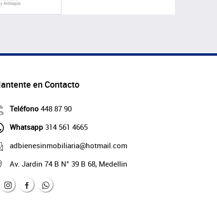
antente en Contacto
Teléfono
448 87 90
Whatsapp
314 561 4665
adbienesinmobiliaria@hotmail.com
Av. Jardin 74 B N° 39 B 68, Medellin