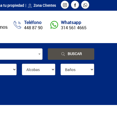
a tu propiedad
Zona Clientes
Teléfono
Whatsapp
enos
448 87 90
314 561 4665
BUSCAR