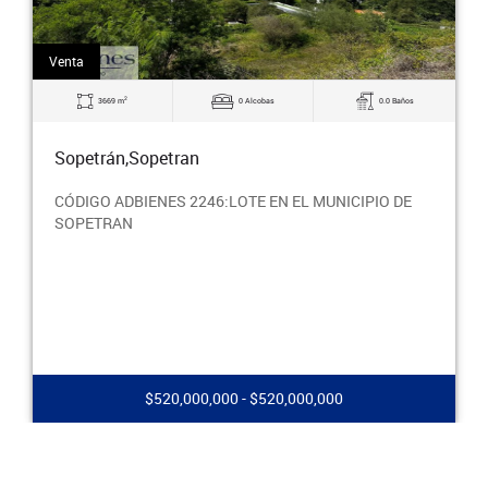
Venta
2
3669 m
0 Alcobas
0.0 Baños
Sopetrán,Sopetran
CÓDIGO ADBIENES 2246:LOTE EN EL MUNICIPIO DE
SOPETRAN
$520,000,000 - $520,000,000