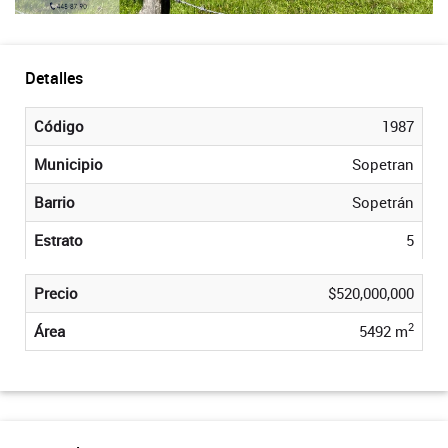
Detalles
Código
1987
Municipio
Sopetran
Barrio
Sopetrán
Estrato
5
Precio
$520,000,000
2
Área
5492 m