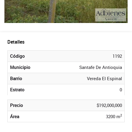
Detalles
Código
1192
Municipio
Santafe De Antioquia
Barrio
Vereda El Espinal
Estrato
0
Precio
$192,000,000
2
Área
3200 m